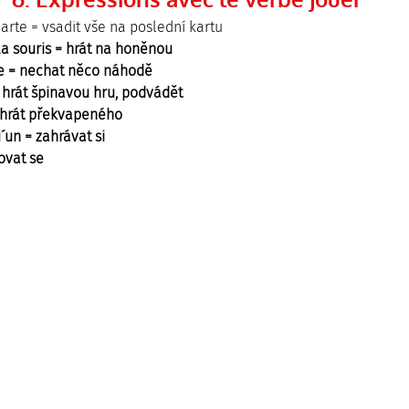
arte = vsadit vše na poslední kartu
la souris = hrát na honěnou
ce = nechat něco náhodě
= hrát špinavou hru, podvádět
= hrát překvapeného
un = zahrávat si 
ovat se