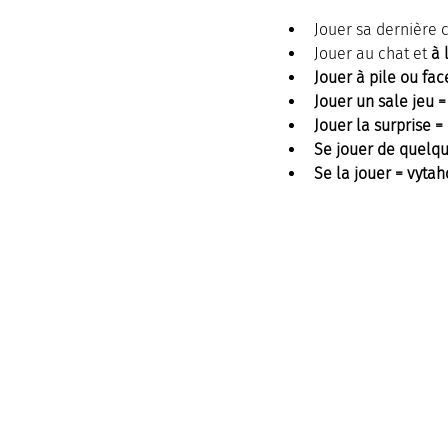
Jouer sa dernière c
Jouer au chat et 
à 
Jouer à pile ou fa
Jouer un sale jeu 
Jouer la surprise 
Se jouer de quelqu´
Se la jouer = vytah