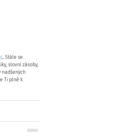
ic
. Stále se 
ky, slovní zásoby, 
y nadšených 
 Ti plně k 