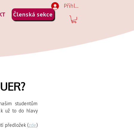
Přihlásit se
KT
Členská sekce
OUER?
 našim studentům 
ak už to do hlavy 
tí předložek (
zde
) 