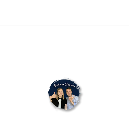
2025 - Baragwen -
Zásady ochrany osobních údajů -
Obchodní podmínky