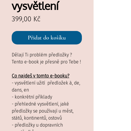
vysvětlení
Cena
399,00 Kč
Přidat do košíku
Dělají Ti problém předložky ?
Tento e-book je přesně pro Tebe !
Co najdeš v tomto e-booku?
- vysvětlení užití předložek à, de,
dans, en
- konkrétní příklady
- přehledné vysvětlení, jaké
předložky se používají u měst,
států, kontinentů, ostovů
- předložky u dopravních