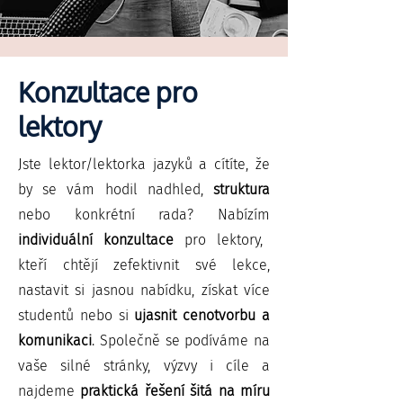
Konzultace pro
lektory
Jste lektor/lektorka jazyků a cítíte, že
by se vám hodil nadhled,
struktura
nebo konkrétní rada? Nabízím
individuální konzultace
pro lektory,
kteří chtějí zefektivnit své lekce,
nastavit si jasnou nabídku, získat více
studentů nebo si
ujasnit cenotvorbu a
komunikaci
. Společně se podíváme na
vaše silné stránky, výzvy i cíle a
najdeme
praktická řešení šitá na míru