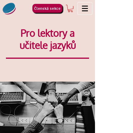
Členská sekce
Pro lektory a
učitele jazyků