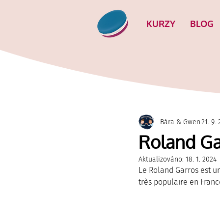
KURZY
BLOG
Bára & Gwen
21. 9.
Roland Gar
Aktualizováno:
18. 1. 2024
Le Roland Garros est un
très populaire en Franc