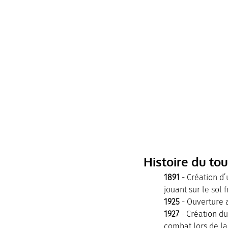
Histoire du tour
1891
 - Création d’
jouant sur le sol 
1925
 - Ouverture 
1927
 - Création d
combat lors de la