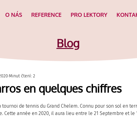
O NÁS
REFERENCE
PRO LEKTORY
KONTA
Blog
 2020
Minut čtení: 2
ros en quelques chiffres
 tournoi de tennis du Grand Chelem. Connu pour son sol en terre 
e. Cette année en 2020, il aura lieu entre le 21 Septembre et le 