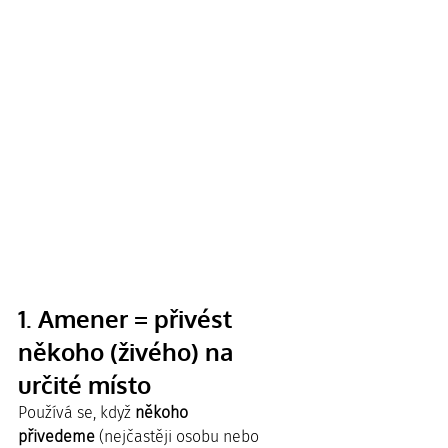
1. Amener = přivést 
někoho (živého) na 
určité místo
Používá se, když 
někoho 
přivedeme
 (nejčastěji osobu nebo 