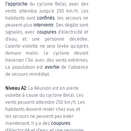
l'approche
 du cyclone Belal, avec des 
vents attendus jusqu'à 250 km/h. Les 
habitants sont 
confinés
, les secours ne 
peuvent plus 
intervenir
. Des dégâts sont 
signalés, avec 
coupures 
d'électricité et 
d'eau, et une personne décédée. 
L'alerte violette ne sera levée qu'après 
demain matin. Le cyclone devrait 
traverser l'île avec des vents extrêmes. 
La population est 
avertie 
de l'absence 
de secours immédiat. 
Niveau A2
: 
La Réunion est en alerte 
violette à cause du cyclone Belal. Les 
vents peuvent atteindre 250 km/h. Les 
habitants doivent rester chez eux, et 
les secours ne peuvent pas aider 
maintenant. Il y a des 
coupures 
d'électricité et d'eau, et une personne 