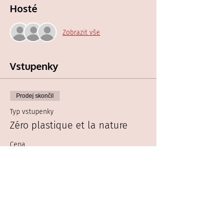
Hosté
Zobrazit vše
Vstupenky
Prodej skončil
Typ vstupenky
Zéro plastique et la nature
Cena
0,00 Kč