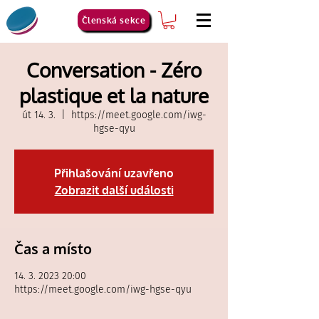
Členská sekce
Conversation - Zéro
plastique et la nature
út 14. 3.
  |  
https://meet.google.com/iwg-
hgse-qyu
Přihlašování uzavřeno
Zobrazit další události
Čas a místo
14. 3. 2023 20:00
https://meet.google.com/iwg-hgse-qyu