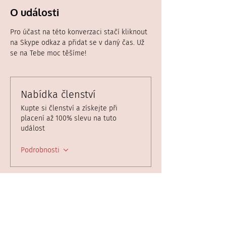
O události
Pro účast na této konverzaci stačí kliknout 
na Skype odkaz a přidat se v daný čas. Už 
se na Tebe moc těšíme!
Nabídka členství
Kupte si členství a získejte při
placení až 100% slevu na tuto
událost
Podrobnosti
Vstupenky
Prodej skončil