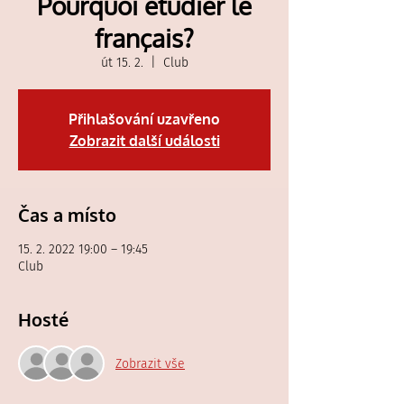
Pourquoi étudier le
français?
út 15. 2.
  |  
Club
Přihlašování uzavřeno
Zobrazit další události
Čas a místo
15. 2. 2022 19:00 – 19:45
Club
Hosté
Zobrazit vše