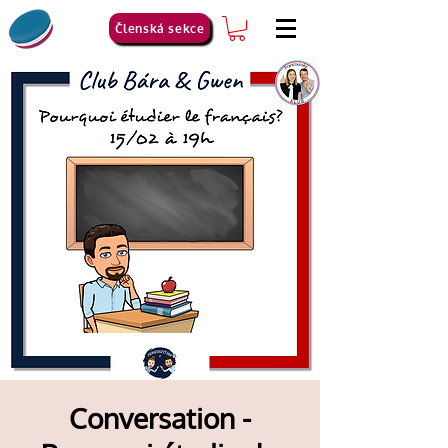
Členská sekce
Conversation -