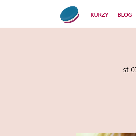
KURZY
BLOG
st 0