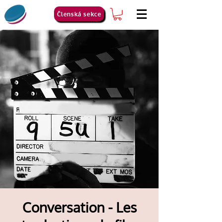
Členská sekce
Conversation - Les