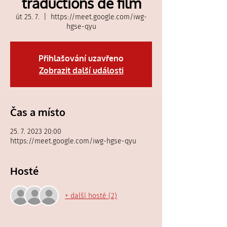
traductions de film
út 25. 7.
  |  
https://meet.google.com/iwg-
hgse-qyu
Přihlašování uzavřeno
Zobrazit další události
Čas a místo
25. 7. 2023 20:00
https://meet.google.com/iwg-hgse-qyu
Hosté
+ další hosté (2)