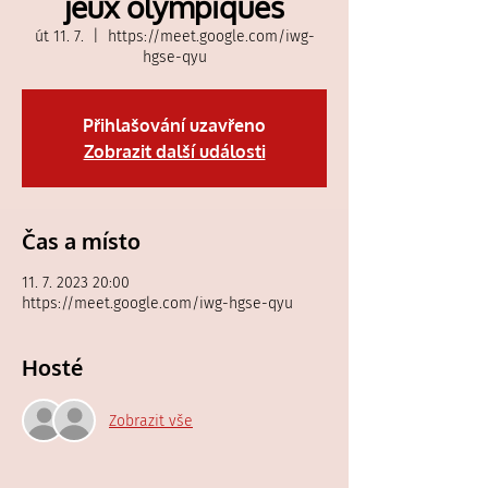
jeux olympiques
út 11. 7.
  |  
https://meet.google.com/iwg-
hgse-qyu
Přihlašování uzavřeno
Zobrazit další události
Čas a místo
11. 7. 2023 20:00
https://meet.google.com/iwg-hgse-qyu
Hosté
Zobrazit vše