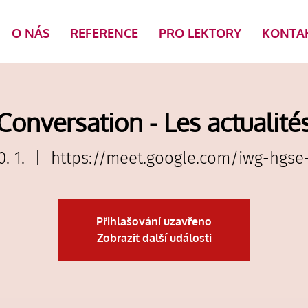
O NÁS
REFERENCE
PRO LEKTORY
KONTA
Conversation - Les actualité
0. 1.
  |  
https://meet.google.com/iwg-hgse
Přihlašování uzavřeno
Zobrazit další události