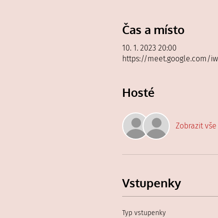
Čas a místo
10. 1. 2023 20:00
https://meet.google.com/i
Hosté
Zobrazit vše
Vstupenky
Typ vstupenky