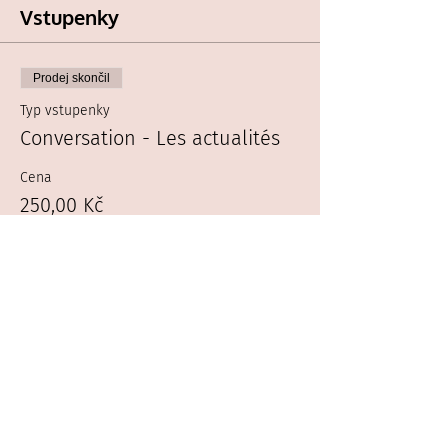
Vstupenky
Prodej skončil
Typ vstupenky
Conversation - Les actualités
Cena
250,00 Kč
Sleduj nás
2025 - Baragwen -
Zásady ochrany osobních údajů -