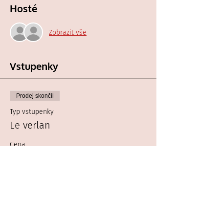
Hosté
Zobrazit vše
Vstupenky
Prodej skončil
Typ vstupenky
Le verlan
Cena
0,00 Kč