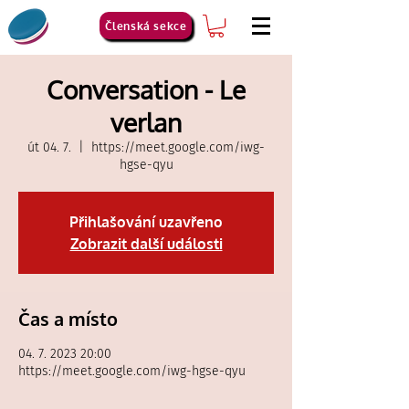
Členská sekce
Conversation - Le
verlan
út 04. 7.
  |  
https://meet.google.com/iwg-
hgse-qyu
Přihlašování uzavřeno
Zobrazit další události
Čas a místo
04. 7. 2023 20:00
https://meet.google.com/iwg-hgse-qyu