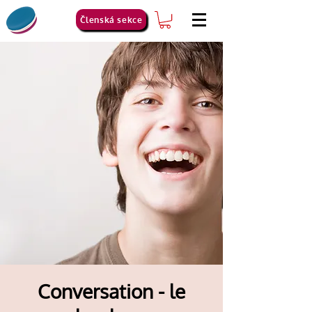
Členská sekce
Conversation - le