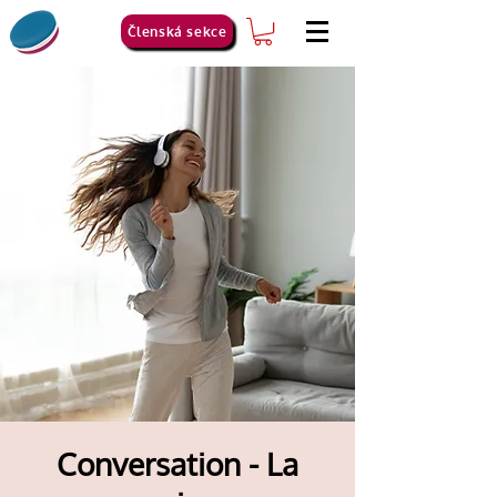
Členská sekce
Conversation - La