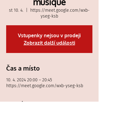
musique
st 10. 4.
  |  
https://meet.google.com/wxb-
yseg-ksb
Vstupenky nejsou v prodeji
Zobrazit další události
Čas a místo
10. 4. 2024 20:00 – 20:45
https://meet.google.com/wxb-yseg-ksb
Hosté
Zobrazit vše