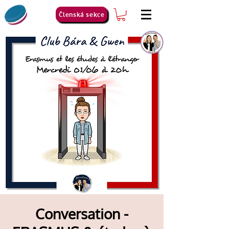
Členská sekce
Conversation -