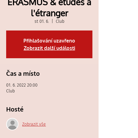
ERASMUS & études à
l'étranger
st 01. 6.
  |  
Club
Přihlašování uzavřeno
Zobrazit další události
Čas a místo
01. 6. 2022 20:00
Club
Hosté
Zobrazit vše