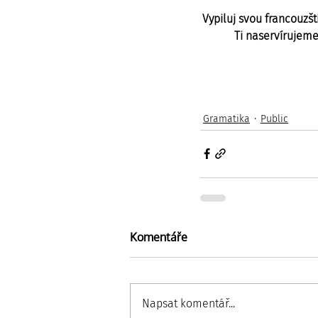
Vypiluj svou francouzšt
Ti naservírujeme
Gramatika
Public
Komentáře
Napsat komentář...