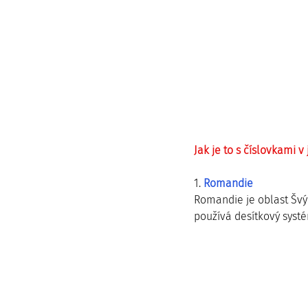
Jak je to s číslovkami 
1.
Romandie
Romandie je oblast Švýc
používá desítkový systé