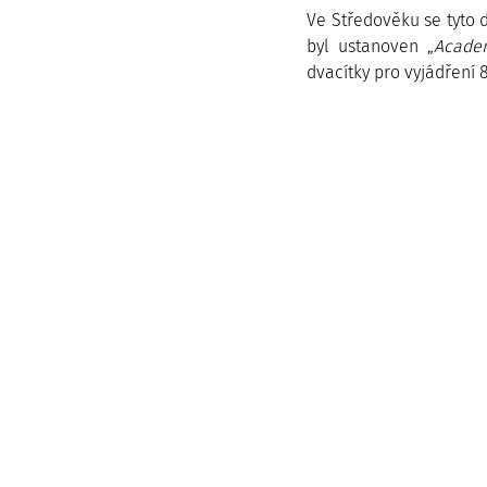
Ve Středověku se tyto d
byl ustanoven „
Academ
dvacítky pro vyjádření 