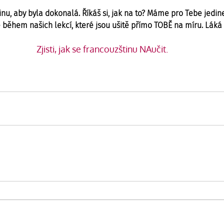
inu, aby byla dokonalá. Říkáš si, jak na to? Máme pro Tebe jedine
 během našich lekcí, které jsou ušitě přímo TOBĚ na míru. Láká 
Zjisti, jak se francouzštinu NAučit.