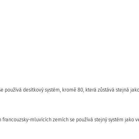
se používá desítkový systém, kromě 80, která zůstává stejná jako 
 francouzsky-mluvících zemích se používá stejný systém jako ve