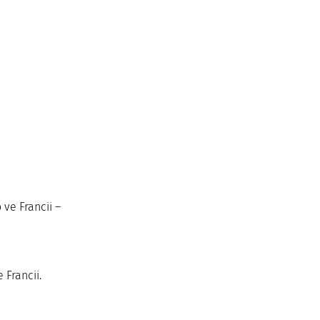
ve Francii – 
 Francii.