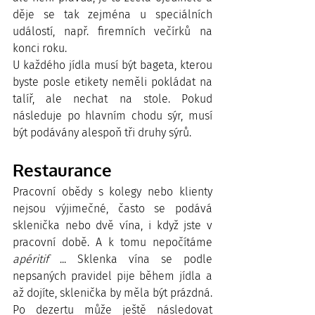
děje se tak zejména u speciálních 
událostí, např. firemních večírků na 
konci roku. 
U každého jídla musí být bageta, kterou 
byste posle etikety neměli pokládat na 
talíř, ale nechat na stole. Pokud 
následuje po hlavním chodu sýr, musí 
být podávány alespoň tři druhy sýrů. 
Restaurance
Pracovní obědy s kolegy nebo klienty 
nejsou výjimečné, často se podává 
sklenička nebo dvě vína, i když jste v 
pracovní době. A k tomu nepočítáme 
apéritif
 ... Sklenka vína se podle 
nepsaných pravidel pije během jídla a 
až dojíte, sklenička by měla být prázdná. 
Po dezertu může ještě následovat 