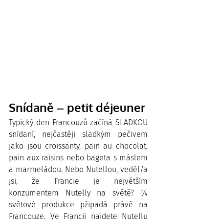
Snídaně – petit déjeuner
Typický den Francouzů začíná SLADKOU 
snídaní, nejčastěji sladkým pečivem 
jako jsou croissanty, pain au chocolat, 
pain aux raisins nebo bageta s máslem 
a marmeládou. Nebo Nutellou, veděl/a 
jsi, že Francie je největším 
konzumentem Nutelly na světě? ¼ 
světové produkce pžipadá právě na 
Francouze. Ve Francii najdete Nutellu 