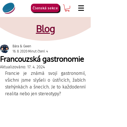
Členská sekce
Blog
Bára & Gwen
16. 8. 2020
Minut čtení: 4
Francouzská gastronomie
Aktualizováno:
17. 4. 2024
Francie je známá svojí gastronomií, 
všichni jsme slyšeli o ústřicích, žabích 
stehýnkách a šnecích. Je to každodenní 
realita nebo jen stereotypy? 