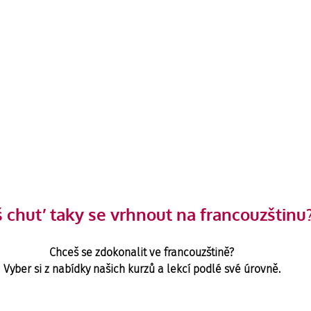
 chuť  taky se vrhnout na francouzštinu
Chceš se zdokonalit ve francouzštině?
Vyber si z nabídky našich kurzů a lekcí podlé své úrovně.