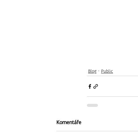
Blog
Public
Komentáře