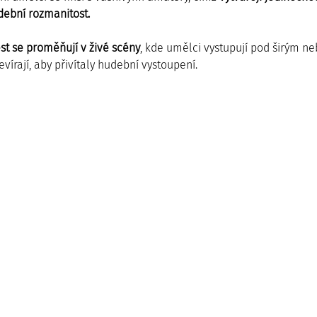
dební rozmanitost. 
st se proměňují v živé scény
, kde umělci vystupují pod širým ne
vírají, aby přivítaly hudební vystoupení. 