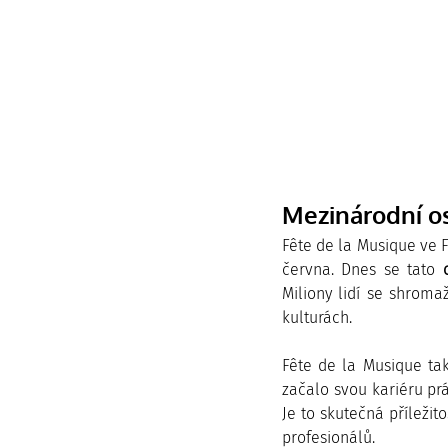
Mezinárodní o
Fête de la Musique ve F
června. Dnes se tato 
Miliony lidí se shroma
kulturách.
Fête de la Musique tak
začalo svou kariéru prá
Je to skutečná příležit
profesionálů.