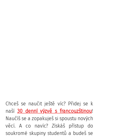
Chceš se naučit ještě víc? Přidej se k 
naší 
30 denní výzvě s francouzštinou
! 
Naučíš se a zopakuješ si spoustu nových 
věcí. A co navíc? Získáš přístup do 
soukromé skupiny studentů a budeš se 