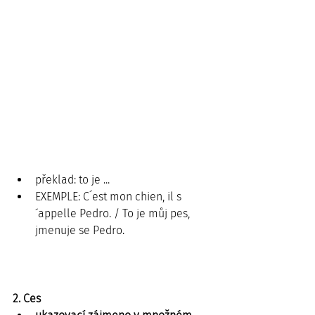
překlad: to je ... 
EXEMPLE: C´est mon chien, il s
´appelle Pedro. / To je můj pes, 
jmenuje se Pedro.
2. Ces