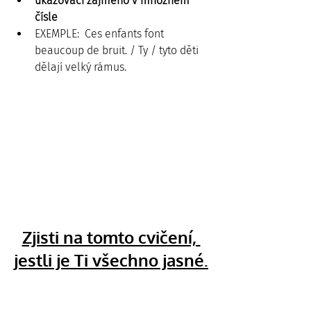
ukazovací zájmeno v množném 
čísle
EXEMPLE:  Ces enfants font 
beaucoup de bruit. / Ty / tyto děti 
dělají velký rámus.
Zjisti na tomto cvičení, 
jestli je Ti všechno jasné.