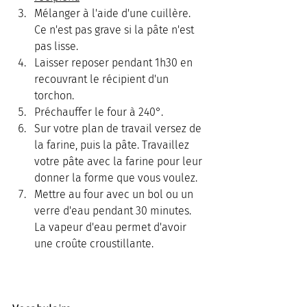
Mélanger à l'aide d'une cuillère. 
Ce n'est pas grave si la pâte n'est 
pas lisse.
Laisser reposer pendant 1h30 en 
recouvrant le récipient d'un 
torchon.
Préchauffer le four à 240°.
Sur votre plan de travail versez de 
la farine, puis la pâte. Travaillez 
votre pâte avec la farine pour leur 
donner la forme que vous voulez.
Mettre au four avec un bol ou un 
verre d'eau pendant 30 minutes. 
La vapeur d'eau permet d'avoir 
une croûte croustillante.