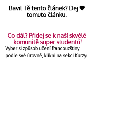
Bavil Tě tento článek? Dej 🧡 
tomuto článku. 
Co dál? Přidej se k naší skvělé 
komunitě super studentů!
Vyber si způsob učení francouzštiny 
podle své úrovně, klikni na sekci Kurzy:
Blog
Public