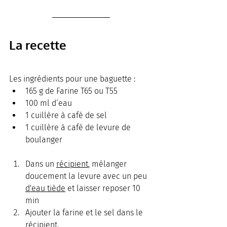
La recette
Les ingrédients pour une baguette :
165 g de Farine T65 ou T55
100 ml d´eau 
1 cuillère à café de sel
1 cuillère à café de levure de 
boulanger
Dans un 
récipient
, mélanger 
doucement la levure avec un peu 
d'eau tiède
 et laisser reposer 10 
min
Ajouter la farine et le sel dans le 
récipient.