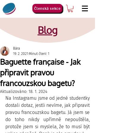
Členská sekce
Blog
Bára
19. 2. 2021
Minut čtení: 1
Baguette française - Jak
připravit pravou
francouzskou bagetu?
Aktualizováno:
18. 1. 2024
Na Instagramu jsme od jedné studentky 
dostali dotaz, jestli nevíme, jak připravit 
pravou francouzskou bagetu. Já jsem se 
do toho nikdy upřímně nepouštěla, 
protože jsem si myslela, že to musí být 